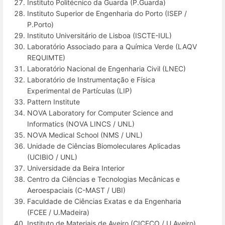
Instituto Politécnico da Guarda (P.Guarda)
Instituto Superior de Engenharia do Porto (ISEP /
P.Porto)
Instituto Universitário de Lisboa (ISCTE-IUL)
Laboratório Associado para a Química Verde (LAQV
REQUIMTE)
Laboratório Nacional de Engenharia Civil (LNEC)
Laboratório de Instrumentação e Física
Experimental de Partículas (LIP)
Pattern Institute
NOVA Laboratory for Computer Science and
Informatics (NOVA LINCS / UNL)
NOVA Medical School (NMS / UNL)
Unidade de Ciências Biomoleculares Aplicadas
(UCIBIO / UNL)
Universidade da Beira Interior
Centro da Ciências e Tecnologias Mecânicas e
Aeroespaciais (C-MAST / UBI)
Faculdade de Ciências Exatas e da Engenharia
(FCEE / U.Madeira)
Instituto de Materiais de Aveiro (CICECO / U.Aveiro)